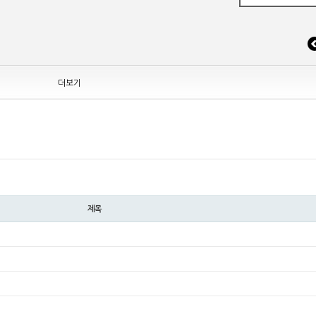
 조정
더보기
EW MODEL"[ADT] 출시
제목
파" 시리즈 제품을 출시
)시리즈 제품 출시