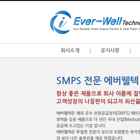
회사소개
공지사항
SMPS 전문 에버웰텍
항상 좋은 제품으로 회사 이름에 
고객성장의 나침판이 되고자 최선을
에버웰텍은 해외 유수 전원공급장치(SMPS) 메
쟁력을 갖춘 제품으로 다 년간 국내 산업(Medical, I.T
공급해 오고있는 기업 입니다.
에버웰텍은 투철한 전문가 정신과 오랬동안 축적한
과 보다 나은 솔루션을 제공 하겠습니다.