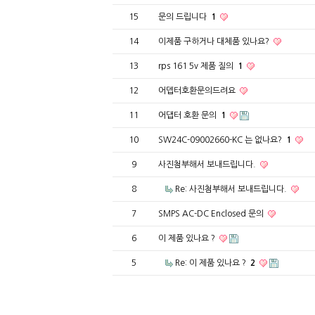
15
문의 드립니다
1
14
이제품 구하거나 대체품 있나요?
13
rps 161 5v 제품 질의
1
12
어뎁터호환문의드려요
11
어댑터 호환 문의
1
10
SW24C-09002660-KC 는 없나요?
1
9
사진첨부해서 보내드립니다.
8
Re: 사진첨부해서 보내드립니다.
7
SMPS AC-DC Enclosed 문의
6
이 제품 있나요 ?
5
Re: 이 제품 있나요 ?
2