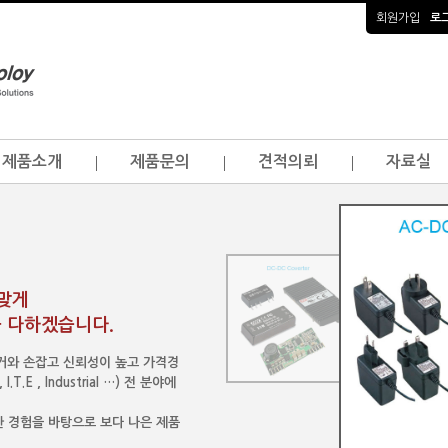
회원가입
로
제품소개
제품문의
견적의뢰
자료실
걸맞게
 다하겠습니다.
이커와 손잡고 신뢰성이 높고 가격경
.E , Industrial …) 전 분야에
 경험을 바탕으로 보다 나은 제품