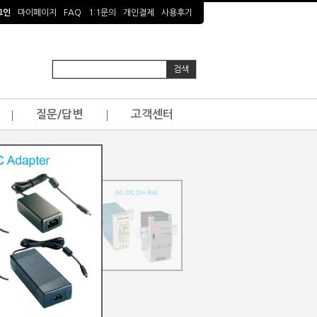
그인
마이페이지
FAQ
1:1문의
개인결제
사용후기
질문/답변
고객센터