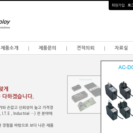
회원가입
로
제품소개
제품문의
견적의뢰
자료실
걸맞게
 다하겠습니다.
이커와 손잡고 신뢰성이 높고 가격경
.E , Industrial …) 전 분야에
 경험을 바탕으로 보다 나은 제품