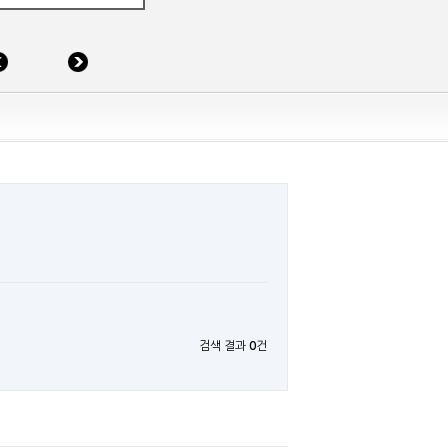
검색 결과
0
건