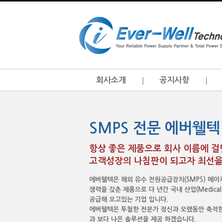
회사소개
공지사항
SMPS 전문 에버웰텍
항상 좋은 제품으로 회사 이름에 
고객성장의 나침판이 되고자 최선을
에버웰텍은 해외 유수 전원공급장치(SMPS) 메
쟁력을 갖춘 제품으로 다 년간 국내 산업(Medical, I.T
공급해 오고있는 기업 입니다.
에버웰텍은 투철한 전문가 정신과 오랬동안 축적한
과 보다 나은 솔루션을 제공 하겠습니다.