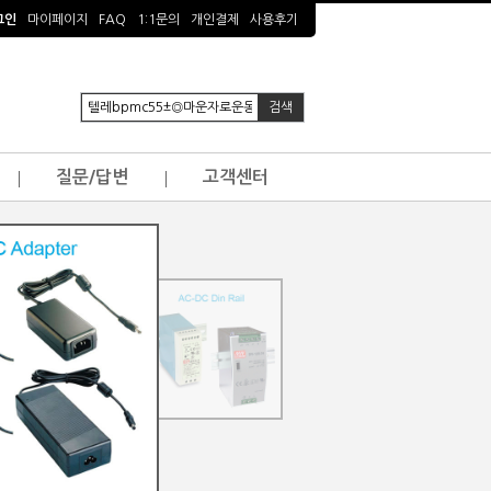
그인
마이페이지
FAQ
1:1문의
개인결제
사용후기
질문/답변
고객센터