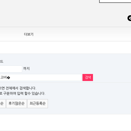
더보기
드
까지
EW MODEL"[ADT] 출시
파" 시리즈 제품을 출시
)시리즈 제품 출시
으면 전체에서 검색합니다.
로 구분하여 입력 할수 있습니다.
 조정
은순
후기많은순
최근등록순