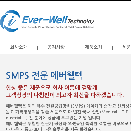
회사소개
공지사항
제품소개
제품
SMPS 전문 에버웰텍
항상 좋은 제품으로 회사 이름에 걸맞게
고객성장의 나침판이 되고자 최선을 다하겠습니다.
에버웰텍은 해외 유수 전원공급장치(SMPS) 메이커와 손잡고 신뢰성
높고 가격경쟁력을 갖춘 제품으로 다 년간 국내 산업(Medical, I.T.E , 
dustrial …) 전 분야에 공급해 오고있는 기업 입니다.
에버웰텍은 투철한 전문가 정신과 오랬동안 축적한 경험을 바탕으로 
다 나은 제품과 보다 나은 솔루션을 제공 하겠습니다.