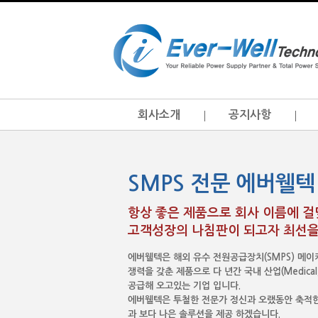
회사소개
공지사항
SMPS 전문 에버웰텍
항상 좋은 제품으로 회사 이름에 
고객성장의 나침판이 되고자 최선을
에버웰텍은 해외 유수 전원공급장치(SMPS) 메
쟁력을 갖춘 제품으로 다 년간 국내 산업(Medical, I.T
공급해 오고있는 기업 입니다.
에버웰텍은 투철한 전문가 정신과 오랬동안 축적한
과 보다 나은 솔루션을 제공 하겠습니다.