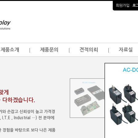
회원가입
로
제품소개
제품문의
견적의뢰
자료실
걸맞게
 다하겠습니다.
이커와 손잡고 신뢰성이 높고 가격경
.E , Industrial …) 전 분야에
 경험을 바탕으로 보다 나은 제품