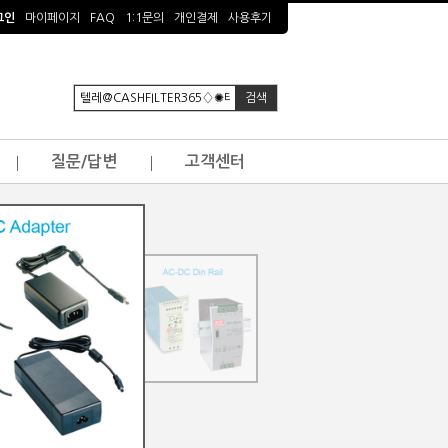
그인
마이페이지
FAQ
1:1문의
개인결제
사용후기
질문/답변
고객센터