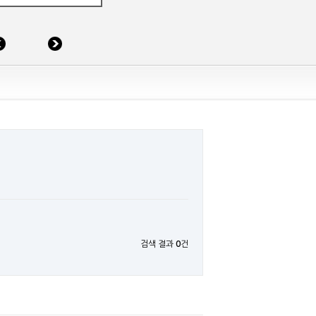
검색 결과
0
건