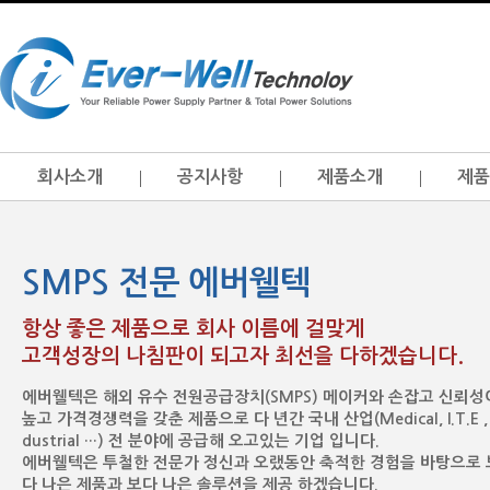
회사소개
공지사항
제품소개
제품
SMPS 전문 에버웰텍
항상 좋은 제품으로 회사 이름에 걸맞게
고객성장의 나침판이 되고자 최선을 다하겠습니다.
에버웰텍은 해외 유수 전원공급장치(SMPS) 메이커와 손잡고 신뢰성
높고 가격경쟁력을 갖춘 제품으로 다 년간 국내 산업(Medical, I.T.E , 
dustrial …) 전 분야에 공급해 오고있는 기업 입니다.
에버웰텍은 투철한 전문가 정신과 오랬동안 축적한 경험을 바탕으로 
다 나은 제품과 보다 나은 솔루션을 제공 하겠습니다.