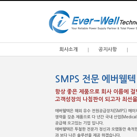
회사소개
공지사항
SMPS 전문 에버웰텍
항상 좋은 제품으로 회사 이름에 
고객성장의 나침판이 되고자 최선을
에버웰텍은 해외 유수 전원공급장치(SMPS) 메
쟁력을 갖춘 제품으로 다 년간 국내 산업(Medical, I.T
공급해 오고있는 기업 입니다.
에버웰텍은 투철한 전문가 정신과 오랬동안 축적한
과 보다 나은 솔루션을 제공 하겠습니다.