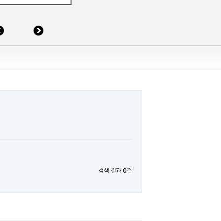
검색 결과
0
건