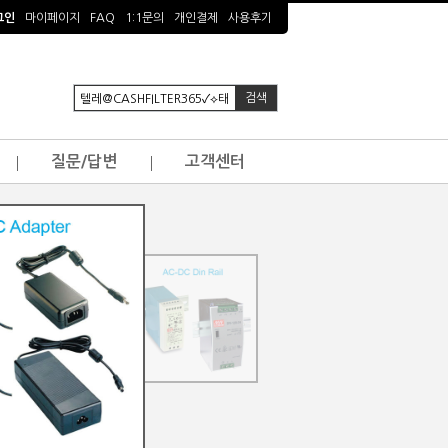
그인
마이페이지
FAQ
1:1문의
개인결제
사용후기
질문/답변
고객센터