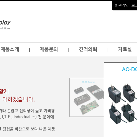
회원가입
로
제품소개
제품문의
견적의뢰
자료실
걸맞게
 다하겠습니다.
이커와 손잡고 신뢰성이 높고 가격경
.E , Industrial …) 전 분야에
 경험을 바탕으로 보다 나은 제품