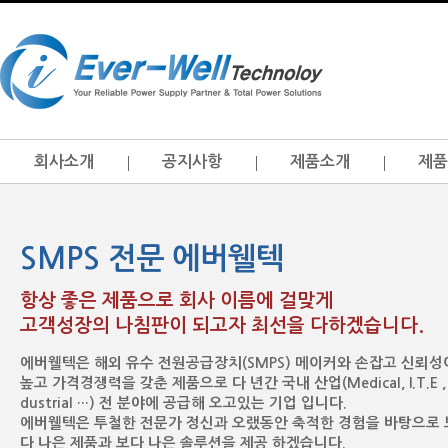
회사소개
공지사항
제품소개
제품
SMPS 전문 에버웰텍
항상 좋은 제품으로 회사 이름에 걸맞게
고객성장의 나침판이 되고자 최선을 다하겠습니다.
에버웰텍은 해외 유수 전원공급장치(SMPS) 메이커와 손잡고 신뢰성
높고 가격경쟁력을 갖춘 제품으로 다 년간 국내 산업(Medical, I.T.E , 
dustrial …) 전 분야에 공급해 오고있는 기업 입니다.
에버웰텍은 투철한 전문가 정신과 오랬동안 축적한 경험을 바탕으로 
다 나은 제품과 보다 나은 솔루션을 제공 하겠습니다.