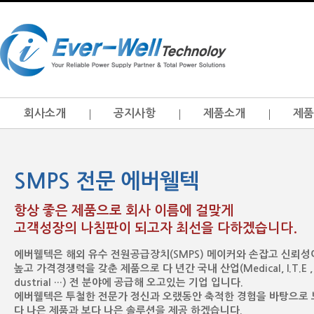
회사소개
공지사항
제품소개
제품
SMPS 전문 에버웰텍
항상 좋은 제품으로 회사 이름에 걸맞게
고객성장의 나침판이 되고자 최선을 다하겠습니다.
에버웰텍은 해외 유수 전원공급장치(SMPS) 메이커와 손잡고 신뢰성
높고 가격경쟁력을 갖춘 제품으로 다 년간 국내 산업(Medical, I.T.E , 
dustrial …) 전 분야에 공급해 오고있는 기업 입니다.
에버웰텍은 투철한 전문가 정신과 오랬동안 축적한 경험을 바탕으로 
다 나은 제품과 보다 나은 솔루션을 제공 하겠습니다.