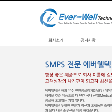
회사소개
공지사항
SMPS 전문 에버웰텍
항상 좋은 제품으로 회사 이름에 
고객성장의 나침판이 되고자 최선을
에버웰텍은 해외 유수 전원공급장치(SMPS) 메
쟁력을 갖춘 제품으로 다 년간 국내 산업(Medical, I.T
공급해 오고있는 기업 입니다.
에버웰텍은 투철한 전문가 정신과 오랬동안 축적한
과 보다 나은 솔루션을 제공 하겠습니다.