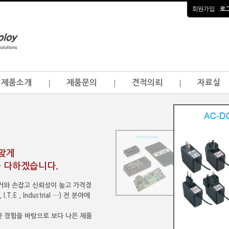
회원가입
로
제품소개
제품문의
견적의뢰
자료실
걸맞게
 다하겠습니다.
이커와 손잡고 신뢰성이 높고 가격경
.E , Industrial …) 전 분야에
 경험을 바탕으로 보다 나은 제품