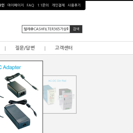
그인
마이페이지
FAQ
1:1문의
개인결제
사용후기
질문/답변
고객센터