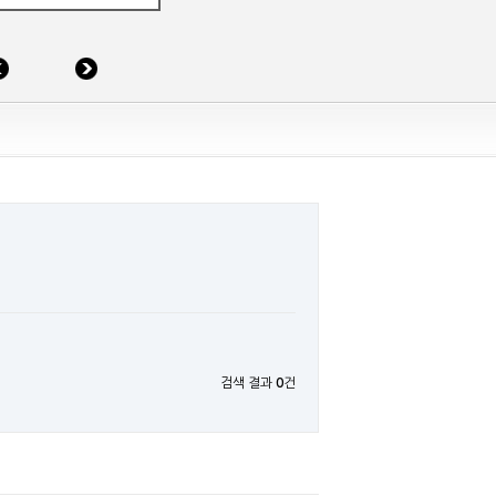
검색 결과
0
건