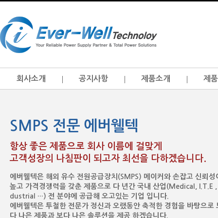
회사소개
공지사항
제품소개
제품
SMPS 전문 에버웰텍
항상 좋은 제품으로 회사 이름에 걸맞게
고객성장의 나침판이 되고자 최선을 다하겠습니다.
에버웰텍은 해외 유수 전원공급장치(SMPS) 메이커와 손잡고 신뢰성
높고 가격경쟁력을 갖춘 제품으로 다 년간 국내 산업(Medical, I.T.E , 
dustrial …) 전 분야에 공급해 오고있는 기업 입니다.
에버웰텍은 투철한 전문가 정신과 오랬동안 축적한 경험을 바탕으로 
다 나은 제품과 보다 나은 솔루션을 제공 하겠습니다.