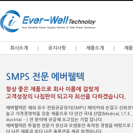
회사소개
공지사항
제품소개
제품
SMPS 전문 에버웰텍
항상 좋은 제품으로 회사 이름에 걸맞게
고객성장의 나침판이 되고자 최선을 다하겠습니다.
에버웰텍은 해외 유수 전원공급장치(SMPS) 메이커와 손잡고 신뢰성
높고 가격경쟁력을 갖춘 제품으로 다 년간 국내 산업(Medical, I.T.E , 
dustrial …) 전 분야에 공급해 오고있는 기업 입니다.
에버웰텍은 투철한 전문가 정신과 오랬동안 축적한 경험을 바탕으로 
다 나은 제품과 보다 나은 솔루션을 제공 하겠습니다.