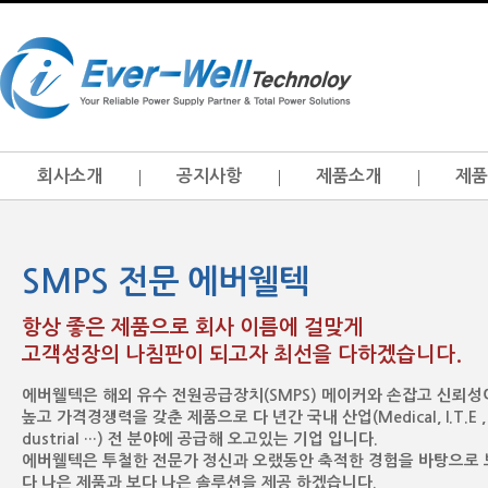
회사소개
공지사항
제품소개
제품
SMPS 전문 에버웰텍
항상 좋은 제품으로 회사 이름에 걸맞게
고객성장의 나침판이 되고자 최선을 다하겠습니다.
에버웰텍은 해외 유수 전원공급장치(SMPS) 메이커와 손잡고 신뢰성
높고 가격경쟁력을 갖춘 제품으로 다 년간 국내 산업(Medical, I.T.E , 
dustrial …) 전 분야에 공급해 오고있는 기업 입니다.
에버웰텍은 투철한 전문가 정신과 오랬동안 축적한 경험을 바탕으로 
다 나은 제품과 보다 나은 솔루션을 제공 하겠습니다.