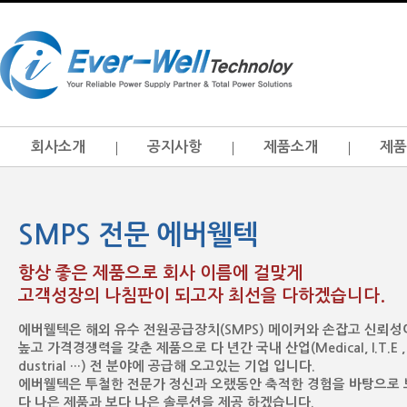
회사소개
공지사항
제품소개
제품
SMPS 전문 에버웰텍
항상 좋은 제품으로 회사 이름에 걸맞게
고객성장의 나침판이 되고자 최선을 다하겠습니다.
에버웰텍은 해외 유수 전원공급장치(SMPS) 메이커와 손잡고 신뢰성
높고 가격경쟁력을 갖춘 제품으로 다 년간 국내 산업(Medical, I.T.E , 
dustrial …) 전 분야에 공급해 오고있는 기업 입니다.
에버웰텍은 투철한 전문가 정신과 오랬동안 축적한 경험을 바탕으로 
다 나은 제품과 보다 나은 솔루션을 제공 하겠습니다.