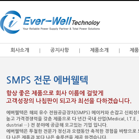
회사소개
공지사항
제품소개
제품
SMPS 전문 에버웰텍
항상 좋은 제품으로 회사 이름에 걸맞게
고객성장의 나침판이 되고자 최선을 다하겠습니다.
에버웰텍은 해외 유수 전원공급장치(SMPS) 메이커와 손잡고 신뢰성
높고 가격경쟁력을 갖춘 제품으로 다 년간 국내 산업(Medical, I.T.E , 
dustrial …) 전 분야에 공급해 오고있는 기업 입니다.
에버웰텍은 투철한 전문가 정신과 오랬동안 축적한 경험을 바탕으로 
다 나은 제품과 보다 나은 솔루션을 제공 하겠습니다.