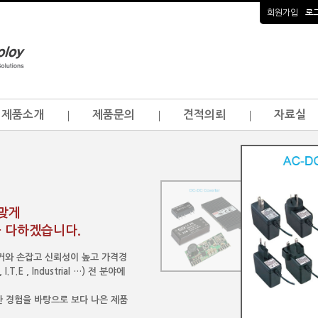
회원가입
로
제품소개
제품문의
견적의뢰
자료실
걸맞게
 다하겠습니다.
이커와 손잡고 신뢰성이 높고 가격경
.E , Industrial …) 전 분야에
 경험을 바탕으로 보다 나은 제품