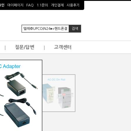
그인
마이페이지
FAQ
1:1문의
개인결제
사용후기
질문/답변
고객센터