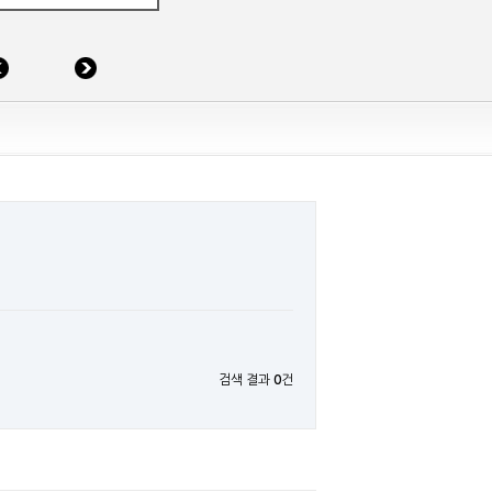
검색 결과
0
건