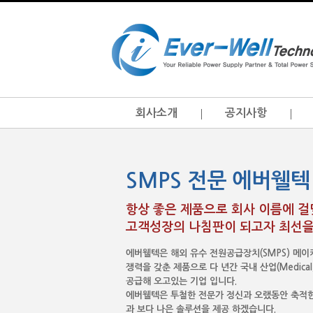
회사소개
공지사항
SMPS 전문 에버웰텍
항상 좋은 제품으로 회사 이름에 
고객성장의 나침판이 되고자 최선을
에버웰텍은 해외 유수 전원공급장치(SMPS) 메
쟁력을 갖춘 제품으로 다 년간 국내 산업(Medical, I.T
공급해 오고있는 기업 입니다.
에버웰텍은 투철한 전문가 정신과 오랬동안 축적한
과 보다 나은 솔루션을 제공 하겠습니다.