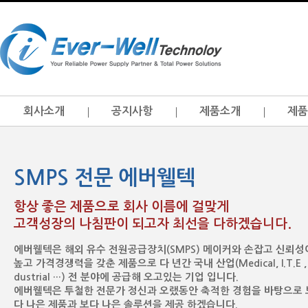
회사소개
공지사항
제품소개
제품
SMPS 전문 에버웰텍
항상 좋은 제품으로 회사 이름에 걸맞게
고객성장의 나침판이 되고자 최선을 다하겠습니다.
에버웰텍은 해외 유수 전원공급장치(SMPS) 메이커와 손잡고 신뢰성
높고 가격경쟁력을 갖춘 제품으로 다 년간 국내 산업(Medical, I.T.E , 
dustrial …) 전 분야에 공급해 오고있는 기업 입니다.
에버웰텍은 투철한 전문가 정신과 오랬동안 축적한 경험을 바탕으로 
다 나은 제품과 보다 나은 솔루션을 제공 하겠습니다.