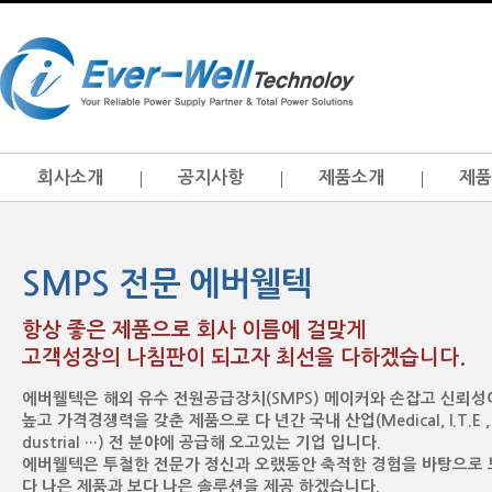
회사소개
공지사항
제품소개
제품
SMPS 전문 에버웰텍
항상 좋은 제품으로 회사 이름에 걸맞게
고객성장의 나침판이 되고자 최선을 다하겠습니다.
에버웰텍은 해외 유수 전원공급장치(SMPS) 메이커와 손잡고 신뢰성
높고 가격경쟁력을 갖춘 제품으로 다 년간 국내 산업(Medical, I.T.E , 
dustrial …) 전 분야에 공급해 오고있는 기업 입니다.
에버웰텍은 투철한 전문가 정신과 오랬동안 축적한 경험을 바탕으로 
다 나은 제품과 보다 나은 솔루션을 제공 하겠습니다.