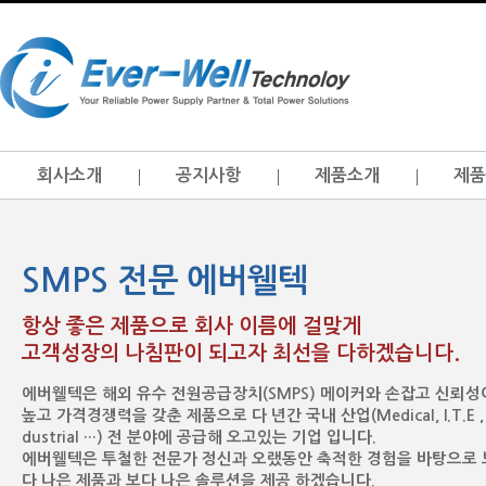
회사소개
공지사항
제품소개
제품
SMPS 전문 에버웰텍
항상 좋은 제품으로 회사 이름에 걸맞게
고객성장의 나침판이 되고자 최선을 다하겠습니다.
에버웰텍은 해외 유수 전원공급장치(SMPS) 메이커와 손잡고 신뢰성
높고 가격경쟁력을 갖춘 제품으로 다 년간 국내 산업(Medical, I.T.E , 
dustrial …) 전 분야에 공급해 오고있는 기업 입니다.
에버웰텍은 투철한 전문가 정신과 오랬동안 축적한 경험을 바탕으로 
다 나은 제품과 보다 나은 솔루션을 제공 하겠습니다.