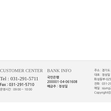
CUSTOMER CENTER
BANK INFO
주소 : 경기도
대표 : 정성일 
Tel : 031-291-5711
국민은행
화성동부-025
200001-04-061608
전화 : 031-29
Fax : 031-291-5710
예금주 : 정성일
메일 : sijun
운영시간 : 09:00 ~ 18:00
Copyrightⓒe