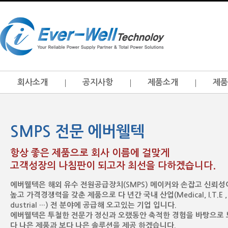
회사소개
공지사항
제품소개
제품
SMPS 전문 에버웰텍
항상 좋은 제품으로 회사 이름에 걸맞게
고객성장의 나침판이 되고자 최선을 다하겠습니다.
에버웰텍은 해외 유수 전원공급장치(SMPS) 메이커와 손잡고 신뢰성
높고 가격경쟁력을 갖춘 제품으로 다 년간 국내 산업(Medical, I.T.E , 
dustrial …) 전 분야에 공급해 오고있는 기업 입니다.
에버웰텍은 투철한 전문가 정신과 오랬동안 축적한 경험을 바탕으로 
다 나은 제품과 보다 나은 솔루션을 제공 하겠습니다.