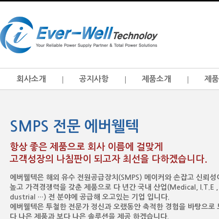
회사소개
공지사항
제품소개
제품
SMPS 전문 에버웰텍
항상 좋은 제품으로 회사 이름에 걸맞게
고객성장의 나침판이 되고자 최선을 다하겠습니다.
에버웰텍은 해외 유수 전원공급장치(SMPS) 메이커와 손잡고 신뢰성
높고 가격경쟁력을 갖춘 제품으로 다 년간 국내 산업(Medical, I.T.E , 
dustrial …) 전 분야에 공급해 오고있는 기업 입니다.
에버웰텍은 투철한 전문가 정신과 오랬동안 축적한 경험을 바탕으로 
다 나은 제품과 보다 나은 솔루션을 제공 하겠습니다.