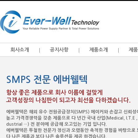
회사소개
공지사항
제품소개
제품
SMPS 전문 에버웰텍
항상 좋은 제품으로 회사 이름에 걸맞게
고객성장의 나침판이 되고자 최선을 다하겠습니다.
에버웰텍은 해외 유수 전원공급장치(SMPS) 메이커와 손잡고 신뢰성
높고 가격경쟁력을 갖춘 제품으로 다 년간 국내 산업(Medical, I.T.E , 
dustrial …) 전 분야에 공급해 오고있는 기업 입니다.
에버웰텍은 투철한 전문가 정신과 오랬동안 축적한 경험을 바탕으로 
다 나은 제품과 보다 나은 솔루션을 제공 하겠습니다.