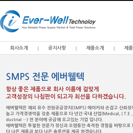
회사소개
공지사항
제품소개
제품
SMPS 전문 에버웰텍
항상 좋은 제품으로 회사 이름에 걸맞게
고객성장의 나침판이 되고자 최선을 다하겠습니다.
에버웰텍은 해외 유수 전원공급장치(SMPS) 메이커와 손잡고 신뢰성
높고 가격경쟁력을 갖춘 제품으로 다 년간 국내 산업(Medical, I.T.E , 
dustrial …) 전 분야에 공급해 오고있는 기업 입니다.
에버웰텍은 투철한 전문가 정신과 오랬동안 축적한 경험을 바탕으로 
다 나은 제품과 보다 나은 솔루션을 제공 하겠습니다.