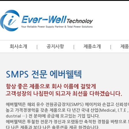
회사소개
공지사항
제품소개
제품
SMPS 전문 에버웰텍
항상 좋은 제품으로 회사 이름에 걸맞게
고객성장의 나침판이 되고자 최선을 다하겠습니다.
에버웰텍은 해외 유수 전원공급장치(SMPS) 메이커와 손잡고 신뢰성
높고 가격경쟁력을 갖춘 제품으로 다 년간 국내 산업(Medical, I.T.E , 
dustrial …) 전 분야에 공급해 오고있는 기업 입니다.
에버웰텍은 투철한 전문가 정신과 오랬동안 축적한 경험을 바탕으로 
다 나은 제품과 보다 나은 솔루션을 제공 하겠습니다.