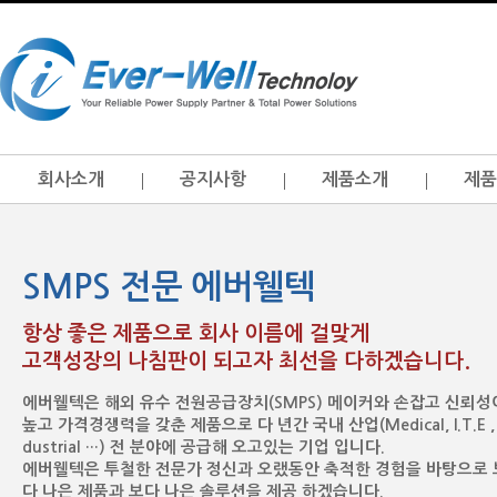
회사소개
공지사항
제품소개
제품
SMPS 전문 에버웰텍
항상 좋은 제품으로 회사 이름에 걸맞게
고객성장의 나침판이 되고자 최선을 다하겠습니다.
에버웰텍은 해외 유수 전원공급장치(SMPS) 메이커와 손잡고 신뢰성
높고 가격경쟁력을 갖춘 제품으로 다 년간 국내 산업(Medical, I.T.E , 
dustrial …) 전 분야에 공급해 오고있는 기업 입니다.
에버웰텍은 투철한 전문가 정신과 오랬동안 축적한 경험을 바탕으로 
다 나은 제품과 보다 나은 솔루션을 제공 하겠습니다.