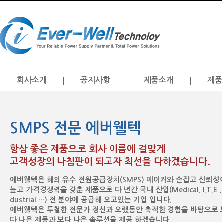
회사소개
공지사항
제품소개
제품
SMPS 전문 에버웰텍
항상 좋은 제품으로 회사 이름에 걸맞게
고객성장의 나침판이 되고자 최선을 다하겠습니다.
에버웰텍은 해외 유수 전원공급장치(SMPS) 메이커와 손잡고 신뢰성
높고 가격경쟁력을 갖춘 제품으로 다 년간 국내 산업(Medical, I.T.E , 
dustrial …) 전 분야에 공급해 오고있는 기업 입니다.
에버웰텍은 투철한 전문가 정신과 오랬동안 축적한 경험을 바탕으로 
다 나은 제품과 보다 나은 솔루션을 제공 하겠습니다.