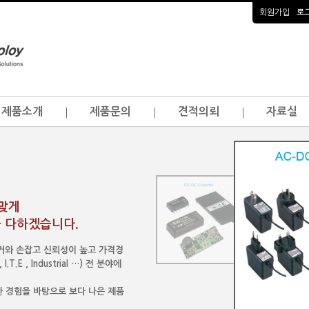
회원가입
로
제품소개
제품문의
견적의뢰
자료실
걸맞게
 다하겠습니다.
이커와 손잡고 신뢰성이 높고 가격경
.E , Industrial …) 전 분야에
 경험을 바탕으로 보다 나은 제품