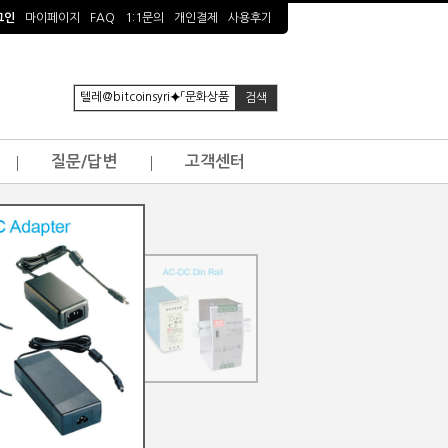
그인
마이페이지
FAQ
1:1문의
개인결제
사용후기
질문/답변
고객센터