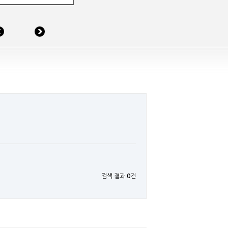
검색 결과
0
건