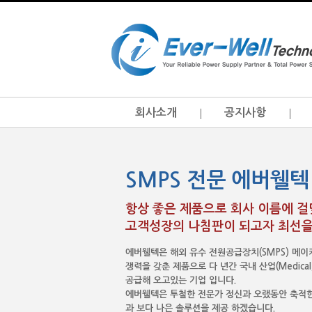
회사소개
공지사항
SMPS 전문 에버웰텍
항상 좋은 제품으로 회사 이름에 
고객성장의 나침판이 되고자 최선을
에버웰텍은 해외 유수 전원공급장치(SMPS) 메
쟁력을 갖춘 제품으로 다 년간 국내 산업(Medical, I.T
공급해 오고있는 기업 입니다.
에버웰텍은 투철한 전문가 정신과 오랬동안 축적한
과 보다 나은 솔루션을 제공 하겠습니다.