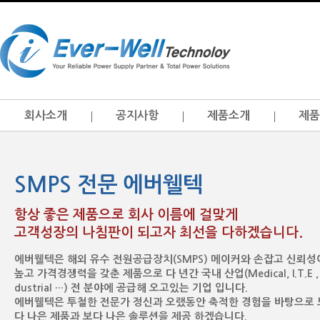
회사소개
공지사항
제품소개
제품
SMPS 전문 에버웰텍
항상 좋은 제품으로 회사 이름에 걸맞게
고객성장의 나침판이 되고자 최선을 다하겠습니다.
에버웰텍은 해외 유수 전원공급장치(SMPS) 메이커와 손잡고 신뢰성
높고 가격경쟁력을 갖춘 제품으로 다 년간 국내 산업(Medical, I.T.E , 
dustrial …) 전 분야에 공급해 오고있는 기업 입니다.
에버웰텍은 투철한 전문가 정신과 오랬동안 축적한 경험을 바탕으로 
다 나은 제품과 보다 나은 솔루션을 제공 하겠습니다.