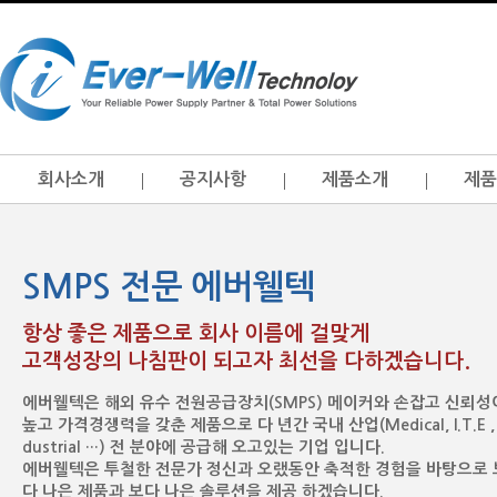
회사소개
공지사항
제품소개
제품
SMPS 전문 에버웰텍
항상 좋은 제품으로 회사 이름에 걸맞게
고객성장의 나침판이 되고자 최선을 다하겠습니다.
에버웰텍은 해외 유수 전원공급장치(SMPS) 메이커와 손잡고 신뢰성
높고 가격경쟁력을 갖춘 제품으로 다 년간 국내 산업(Medical, I.T.E , 
dustrial …) 전 분야에 공급해 오고있는 기업 입니다.
에버웰텍은 투철한 전문가 정신과 오랬동안 축적한 경험을 바탕으로 
다 나은 제품과 보다 나은 솔루션을 제공 하겠습니다.