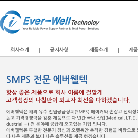
회사소개
공지사항
제품소개
제품
SMPS 전문 에버웰텍
항상 좋은 제품으로 회사 이름에 걸맞게
고객성장의 나침판이 되고자 최선을 다하겠습니다.
에버웰텍은 해외 유수 전원공급장치(SMPS) 메이커와 손잡고 신뢰성
높고 가격경쟁력을 갖춘 제품으로 다 년간 국내 산업(Medical, I.T.E , 
dustrial …) 전 분야에 공급해 오고있는 기업 입니다.
에버웰텍은 투철한 전문가 정신과 오랬동안 축적한 경험을 바탕으로 
다 나은 제품과 보다 나은 솔루션을 제공 하겠습니다.