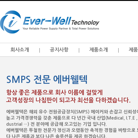
회사소개
공지사항
제품소개
제품
SMPS 전문 에버웰텍
항상 좋은 제품으로 회사 이름에 걸맞게
고객성장의 나침판이 되고자 최선을 다하겠습니다.
에버웰텍은 해외 유수 전원공급장치(SMPS) 메이커와 손잡고 신뢰성
높고 가격경쟁력을 갖춘 제품으로 다 년간 국내 산업(Medical, I.T.E , 
dustrial …) 전 분야에 공급해 오고있는 기업 입니다.
에버웰텍은 투철한 전문가 정신과 오랬동안 축적한 경험을 바탕으로 
다 나은 제품과 보다 나은 솔루션을 제공 하겠습니다.