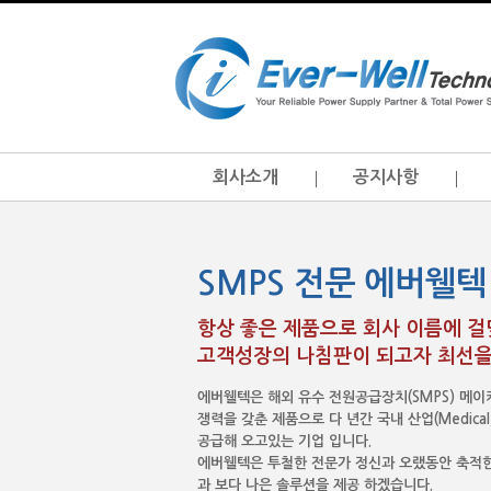
회사소개
공지사항
SMPS 전문 에버웰텍
항상 좋은 제품으로 회사 이름에 
고객성장의 나침판이 되고자 최선을
에버웰텍은 해외 유수 전원공급장치(SMPS) 메
쟁력을 갖춘 제품으로 다 년간 국내 산업(Medical, I.T
공급해 오고있는 기업 입니다.
에버웰텍은 투철한 전문가 정신과 오랬동안 축적한
과 보다 나은 솔루션을 제공 하겠습니다.