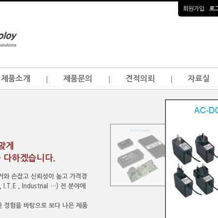
회원가입
로
제품소개
제품문의
견적의뢰
자료실
걸맞게
 다하겠습니다.
이커와 손잡고 신뢰성이 높고 가격경
.E , Industrial …) 전 분야에
 경험을 바탕으로 보다 나은 제품