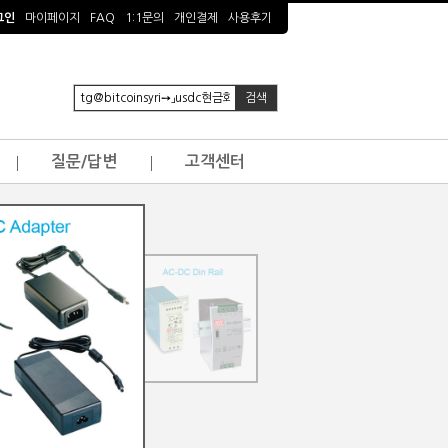
그인
마이페이지
FAQ
1:1문의
개인결제
사용후기
질문/답변
고객센터