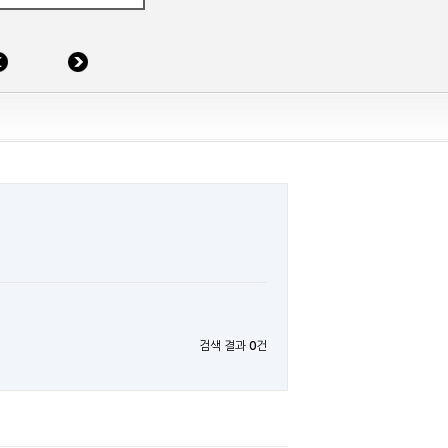
검색 결과
0
건