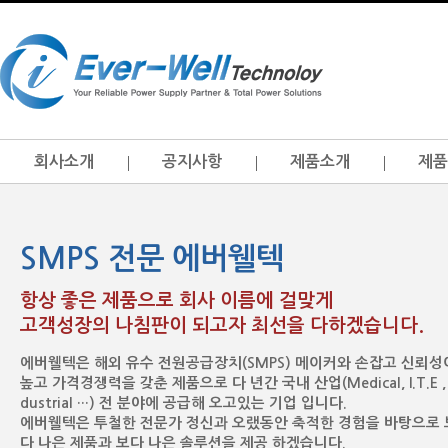
회사소개
공지사항
제품소개
제품
SMPS 전문 에버웰텍
항상 좋은 제품으로 회사 이름에 걸맞게
고객성장의 나침판이 되고자 최선을 다하겠습니다.
에버웰텍은 해외 유수 전원공급장치(SMPS) 메이커와 손잡고 신뢰성
높고 가격경쟁력을 갖춘 제품으로 다 년간 국내 산업(Medical, I.T.E , 
dustrial …) 전 분야에 공급해 오고있는 기업 입니다.
에버웰텍은 투철한 전문가 정신과 오랬동안 축적한 경험을 바탕으로 
다 나은 제품과 보다 나은 솔루션을 제공 하겠습니다.