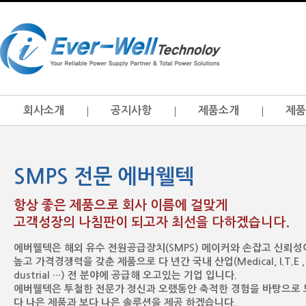
회사소개
공지사항
제품소개
제품
SMPS 전문 에버웰텍
항상 좋은 제품으로 회사 이름에 걸맞게
고객성장의 나침판이 되고자 최선을 다하겠습니다.
에버웰텍은 해외 유수 전원공급장치(SMPS) 메이커와 손잡고 신뢰성
높고 가격경쟁력을 갖춘 제품으로 다 년간 국내 산업(Medical, I.T.E , 
dustrial …) 전 분야에 공급해 오고있는 기업 입니다.
에버웰텍은 투철한 전문가 정신과 오랬동안 축적한 경험을 바탕으로 
다 나은 제품과 보다 나은 솔루션을 제공 하겠습니다.